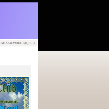
OM1AKU-WDOC-50_ERC