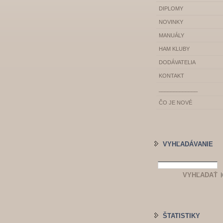
DIPLOMY
NOVINKY
MANUÁLY
HAM KLUBY
DODÁVATELIA
KONTAKT
_____________
ČO JE NOVÉ
VYHĽADÁVANIE
ŠTATISTIKY