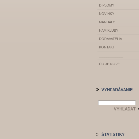
DIPLOMY
NOVINKY
MANUÁLY
HAM KLUBY
DODÁVATELIA
KONTAKT
_____________
ČO JE NOVÉ
VYHĽADÁVANIE
ŠTATISTIKY