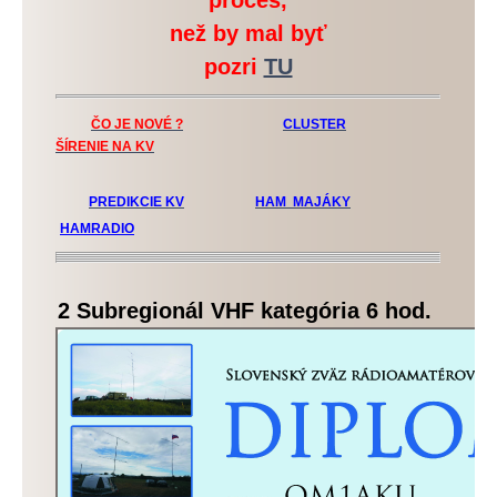
proces,
než by mal byť
pozri
TU
ČO JE NOVÉ ?
CLUSTER
ŠÍRENIE NA KV
PREDIKCIE KV
HAM MAJÁKY
HAMRADIO
2 Subregionál VHF kategória 6 hod.