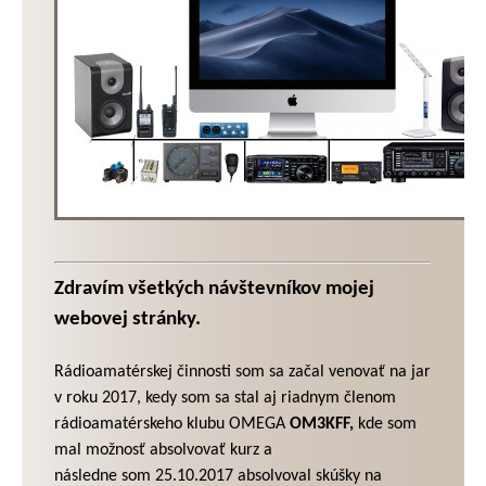
Zdravím všetkých návštevníkov mojej
webovej stránky.
Rádioamatérskej činnosti som sa začal venovať na jar
v roku 2017, kedy som sa stal aj riadnym členom
rádioamatérskeho klubu OMEGA
OM3KFF,
kde som
mal možnosť absolvovať kurz a
následne som 25.10.2017 absolvoval skúšky na